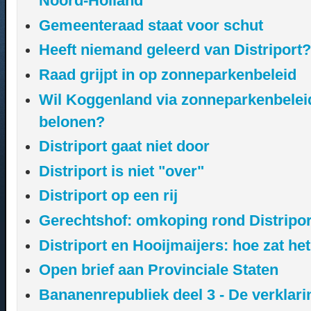
Noord-Holland
Gemeenteraad staat voor schut
Heeft niemand geleerd van Distriport
Raad grijpt in op zonneparkenbeleid
Wil Koggenland via zonneparkenbeleid
belonen?
Distriport gaat niet door
Distriport is niet "over"
Distriport op een rij
Gerechtshof: omkoping rond Distripo
Distriport en Hooijmaijers: hoe zat he
Open brief aan Provinciale Staten
Bananenrepubliek deel 3 - De verklari